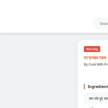
Non-Veg
एग फ्राइड राइ
By Cook With Pr
Ingredien
कप पके हुए चा