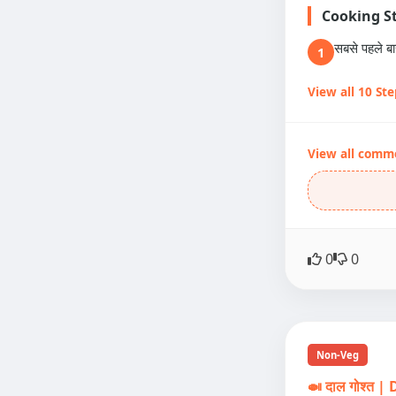
Cooking S
सबसे पहले ब
1
View all 10 St
View all comm
0
0
Non-Veg
🍛 दाल गोश्त 