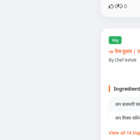
0
0
Veg
🥗 वेज पुलाव 
By Chef Ashok
Ingredien
कप बासमती च
कप मिक्स सब्जि
View all 14 In