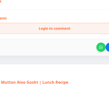
s
ents
Login to comment
त | Mutton Aloo Gosht | Lunch Recipe