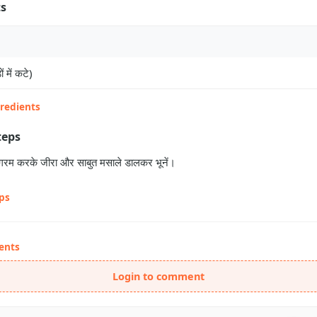
ts
ं में कटे)
gredients
teps
ल गरम करके जीरा और साबुत मसाले डालकर भूनें।
eps
ents
Login to comment