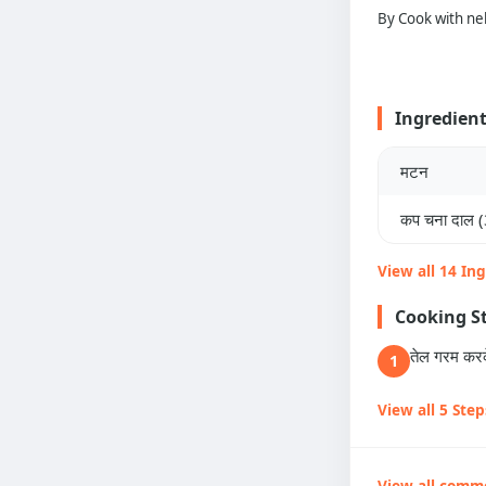
By Cook with ne
Ingredien
मटन
कप चना दाल (
View all 14 In
Cooking S
तेल गरम करके
1
View all 5 Step
View all comm