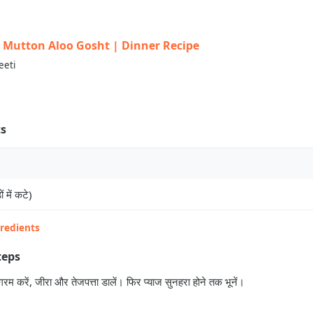
त | Mutton Aloo Gosht | Dinner Recipe
eeti
ts
ं में कटे)
gredients
teps
गरम करें, जीरा और तेजपत्ता डालें। फिर प्याज सुनहरा होने तक भूनें।