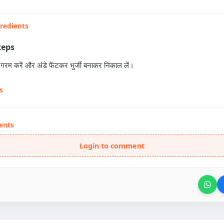
gredients
teps
ेल गरम करें और अंडे फेंटकर भुर्जी बनाकर निकाल लें।
s
ents
Login to comment