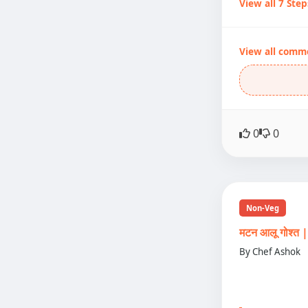
View all 7 Step
View all comm
0
0
Non-Veg
मटन आलू गोश्
By Chef Ashok