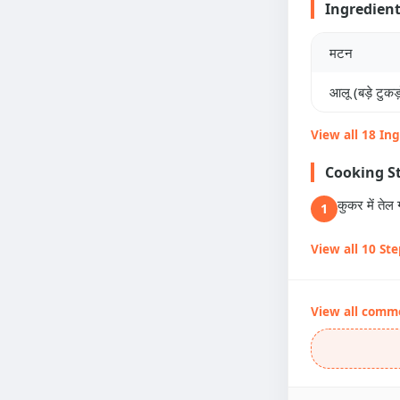
Ingredien
मटन
आलू (बड़े टुकड़ो
View all 18 In
Cooking S
कुकर में ते
1
View all 10 St
View all comm