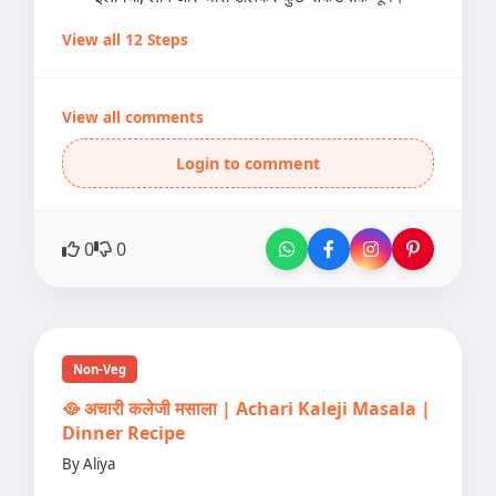
View all 12 Steps
View all comments
Login to comment
0
0
Non-Veg
🥘 अचारी कलेजी मसाला | Achari Kaleji Masala |
Dinner Recipe
By Aliya