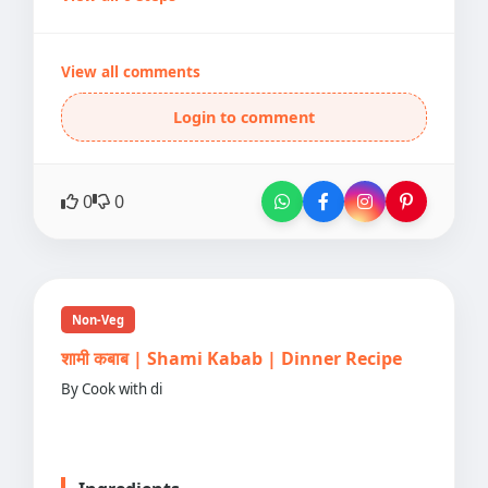
View all comments
Login to comment
0
0
Non-Veg
शामी कबाब | Shami Kabab | Dinner Recipe
By Cook with di