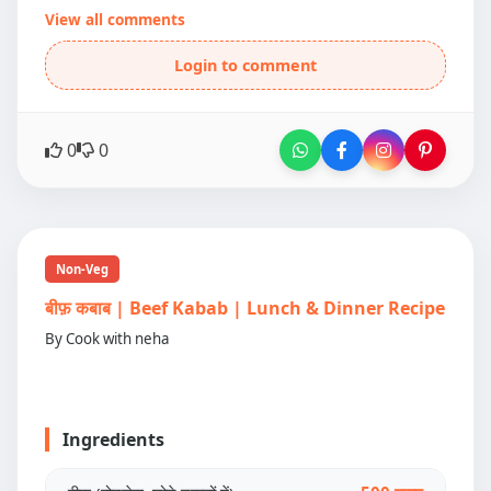
View all comments
Login to comment
0
0
Non-Veg
बीफ़ कबाब | Beef Kabab | Lunch & Dinner Recipe
By Cook with neha
Ingredients