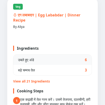
Veg
🥚 एग लबाबदार | Egg Lababdar | Dinner
Recipe
By Aliya
Ingredients
उबले हुए अंडे
6
बड़े चम्मच तेल
3
View all 21 Ingredients
Cooking Steps
एक कढ़ाही में तेल गरम करें। उसमें तेजपत्ता, दालचीनी, हरी
1
इलायची, लौंग और जीरा डालकर कुछ सेकंड तक भूनें।