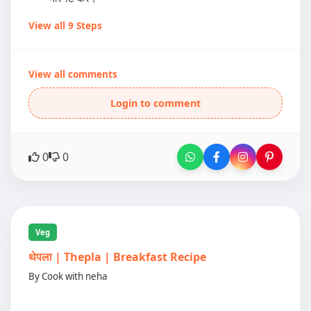
View all 9 Steps
View all comments
Login to comment
0
0
Veg
थेपला | Thepla | Breakfast Recipe
By Cook with neha