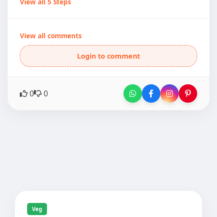
View all 5 Steps
View all comments
Login to comment
0
0
Veg