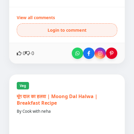
View all comments
Login to comment
0
0
Veg
मूंग दाल का हलवा | Moong Dal Halwa |
Breakfast Recipe
By Cook with neha