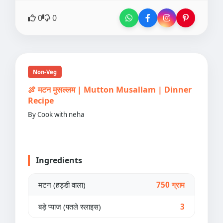
0
0
Non-Veg
🍖 मटन मुसल्लम | Mutton Musallam | Dinner
Recipe
By Cook with neha
Ingredients
मटन (हड्डी वाला)
750 ग्राम
बड़े प्याज (पतले स्लाइस)
3