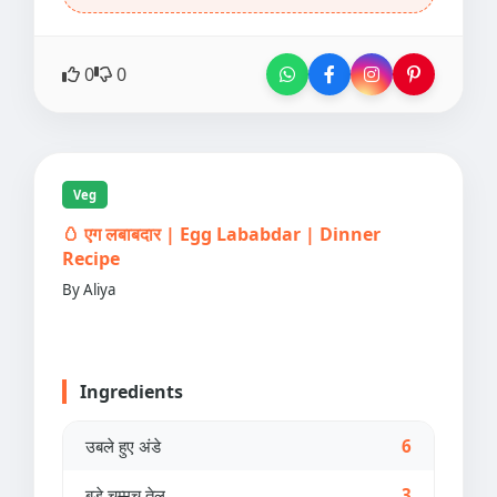
0
0
Veg
🥚 एग लबाबदार | Egg Lababdar | Dinner
Recipe
By Aliya
Ingredients
उबले हुए अंडे
6
बड़े चम्मच तेल
3