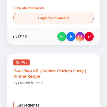
View all comments
Login to comment
0
0
Non-Veg
गोल्डन चिकन करी | Golden Chicken Curry |
Dinner Recipe
By Cook With Preeti
Ingredients