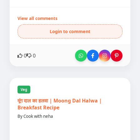
View all comments
Login to comment
0
0
Veg
मूंग दाल का हलवा | Moong Dal Halwa |
Breakfast Recipe
By Cook with neha