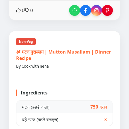
0
0
Non-Veg
🍖 मटन मुसल्लम | Mutton Musallam | Dinner
Recipe
By Cook with neha
Ingredients
मटन (हड्डी वाला)
750 ग्राम
बड़े प्याज (पतले स्लाइस)
3