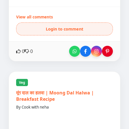
View all comments
Login to comment
0
0
Veg
मूंग दाल का हलवा | Moong Dal Halwa |
Breakfast Recipe
By Cook with neha