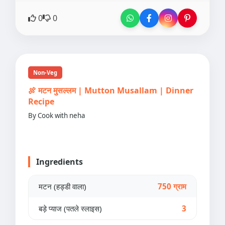
0
0
Non-Veg
🍖 मटन मुसल्लम | Mutton Musallam | Dinner
Recipe
By Cook with neha
Ingredients
मटन (हड्डी वाला)
750 ग्राम
बड़े प्याज (पतले स्लाइस)
3