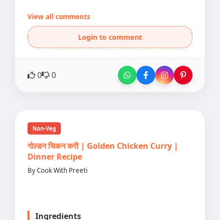
View all comments
Login to comment
0
0
Non-Veg
गोल्डन चिकन करी | Golden Chicken Curry |
Dinner Recipe
By Cook With Preeti
Ingredients