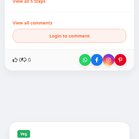
View all 5 Steps
View all comments
Login to comment
0
0
Veg