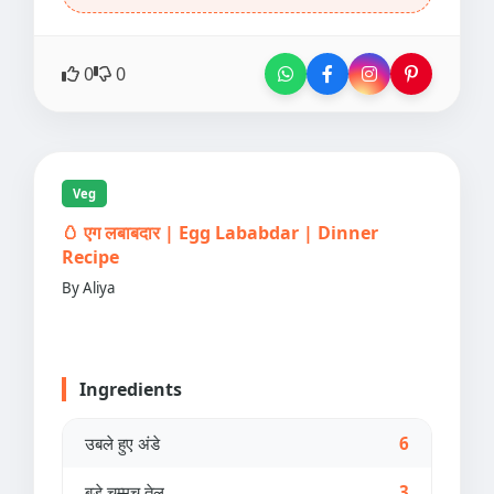
0
0
Veg
🥚 एग लबाबदार | Egg Lababdar | Dinner
Recipe
By Aliya
Ingredients
उबले हुए अंडे
6
बड़े चम्मच तेल
3