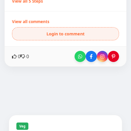
View all 5 Steps
View all comments
Login to comment
0
0
Veg