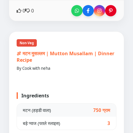
0
0
Non-Veg
🍖 मटन मुसल्लम | Mutton Musallam | Dinner
Recipe
By Cook with neha
Ingredients
मटन (हड्डी वाला)
750 ग्राम
बड़े प्याज (पतले स्लाइस)
3