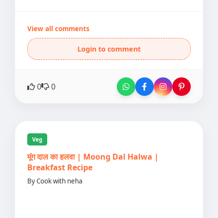
View all comments
Login to comment
0
0
Veg
मूंग दाल का हलवा | Moong Dal Halwa |
Breakfast Recipe
By Cook with neha