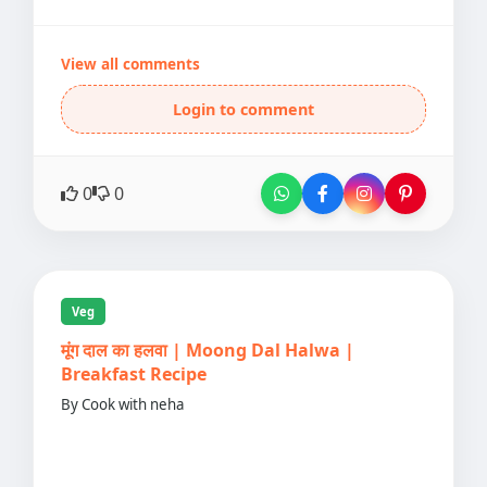
View all comments
Login to comment
0
0
Veg
मूंग दाल का हलवा | Moong Dal Halwa |
Breakfast Recipe
By Cook with neha