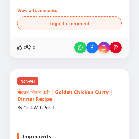
View all comments
Login to comment
0
0
Non-Veg
गोल्डन चिकन करी | Golden Chicken Curry |
Dinner Recipe
By Cook With Preeti
Ingredients