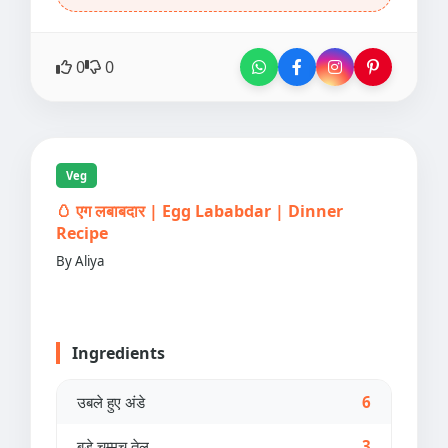
0
0
Veg
🥚 एग लबाबदार | Egg Lababdar | Dinner
Recipe
By Aliya
Ingredients
उबले हुए अंडे
6
बड़े चम्मच तेल
3