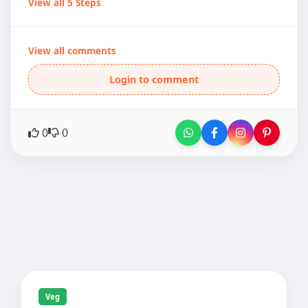
View all 5 Steps
View all comments
Login to comment
0
0
Veg