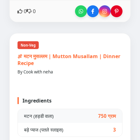
0
0
Non-Veg
🍖 मटन मुसल्लम | Mutton Musallam | Dinner
Recipe
By Cook with neha
Ingredients
मटन (हड्डी वाला)
750 ग्राम
बड़े प्याज (पतले स्लाइस)
3