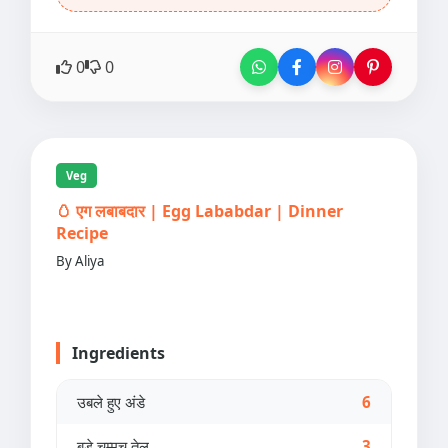
0
0
Veg
🥚 एग लबाबदार | Egg Lababdar | Dinner
Recipe
By Aliya
Ingredients
उबले हुए अंडे
6
बड़े चम्मच तेल
3