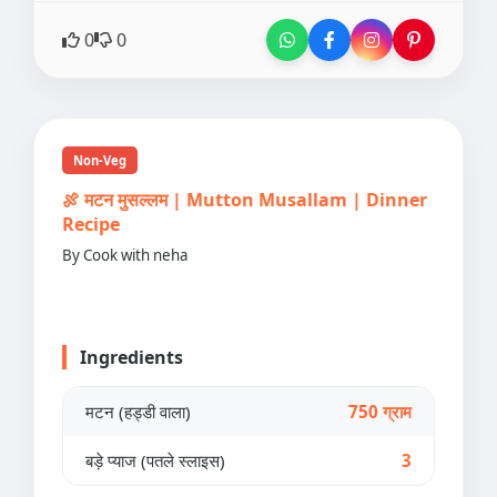
0
0
Non-Veg
🍖 मटन मुसल्लम | Mutton Musallam | Dinner
Recipe
By Cook with neha
Ingredients
मटन (हड्डी वाला)
750 ग्राम
बड़े प्याज (पतले स्लाइस)
3