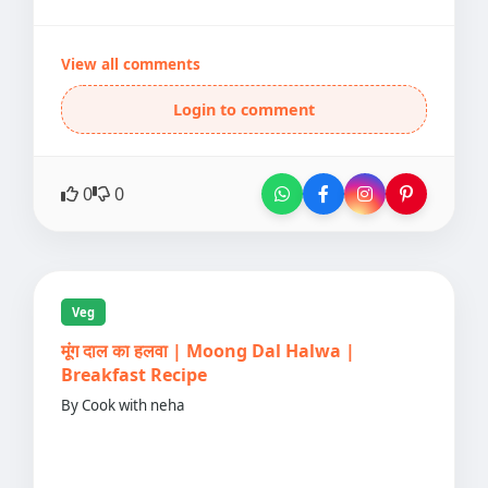
View all comments
Login to comment
0
0
Veg
मूंग दाल का हलवा | Moong Dal Halwa |
Breakfast Recipe
By Cook with neha