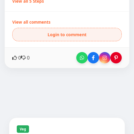
View all 5 Steps
View all comments
Login to comment
0
0
Veg