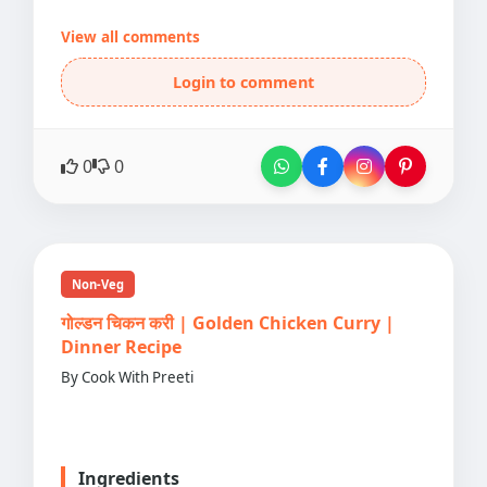
View all comments
Login to comment
0
0
Non-Veg
गोल्डन चिकन करी | Golden Chicken Curry |
Dinner Recipe
By Cook With Preeti
Ingredients