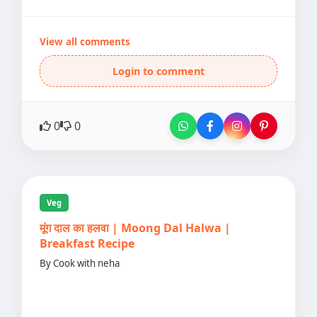
View all comments
Login to comment
0
0
Veg
मूंग दाल का हलवा | Moong Dal Halwa |
Breakfast Recipe
By Cook with neha