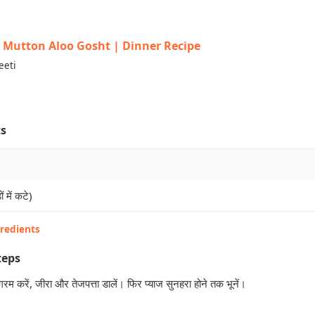
त | Mutton Aloo Gosht | Dinner Recipe
eeti
ts
ं में कटे)
gredients
teps
गरम करें, जीरा और तेजपत्ता डालें। फिर प्याज सुनहरा होने तक भूनें।