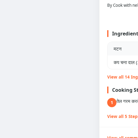
By Cook with ne
Ingredien
मटन
कप चना दाल (
View all 14 In
Cooking S
तेल गरम करके
1
View all 5 Step
View all comm