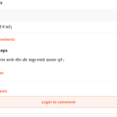
ts
ं में कटे)
gredients
teps
ल गरम करके जीरा और साबुत मसाले डालकर भूनें।
eps
ents
Login to comment