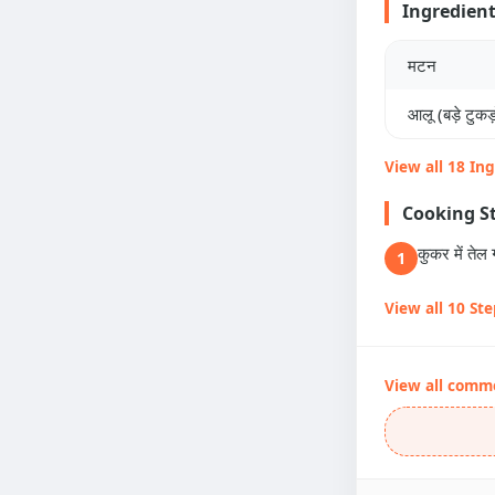
Ingredien
मटन
आलू (बड़े टुकड़ो
View all 18 In
Cooking S
कुकर में ते
1
View all 10 St
View all comm