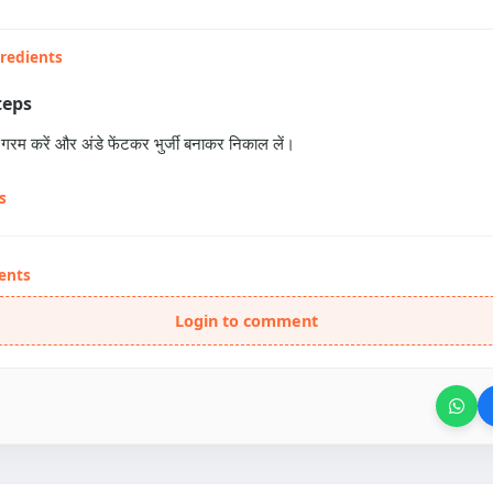
gredients
teps
ेल गरम करें और अंडे फेंटकर भुर्जी बनाकर निकाल लें।
s
ents
Login to comment