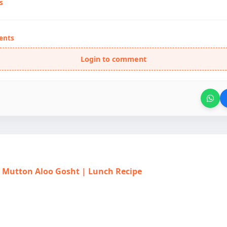
s
ents
Login to comment
त | Mutton Aloo Gosht | Lunch Recipe