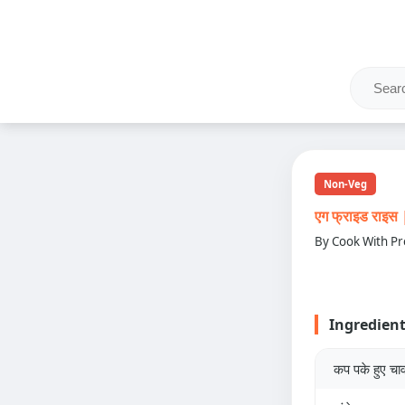
Non-Veg
एग फ्राइड राइ
By Cook With Pr
Ingredien
कप पके हुए चा