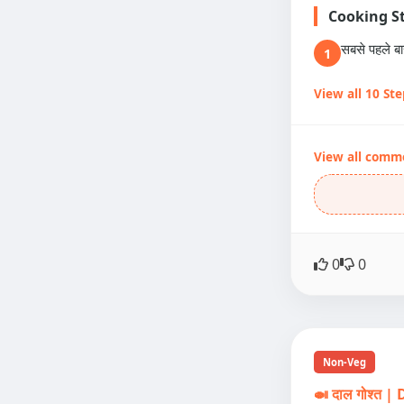
Cooking S
सबसे पहले ब
1
View all 10 St
View all comm
0
0
Non-Veg
🍛 दाल गोश्त 