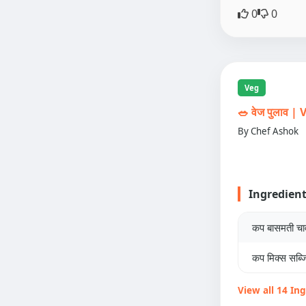
0
0
Veg
🥗 वेज पुलाव 
By Chef Ashok
Ingredien
कप बासमती च
कप मिक्स सब्जि
View all 14 In