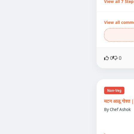
View all 7 Step
View all comm
0
0
Non-Veg
मटन आलू गोश्
By Chef Ashok