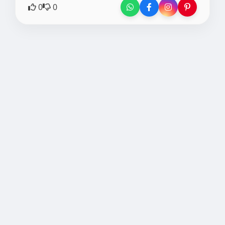
0
0
Non-Veg
लाहौरी पनीर कोरमा | Lahori Paneer Korma |
Dinner Recipe
By Cook with neha
Ingredients