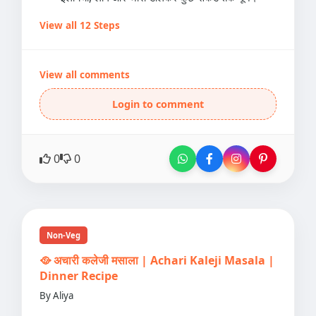
View all 12 Steps
View all comments
Login to comment
0
0
Non-Veg
🥘 अचारी कलेजी मसाला | Achari Kaleji Masala |
Dinner Recipe
By Aliya