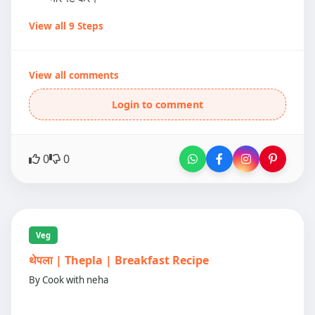
View all 9 Steps
View all comments
Login to comment
0
0
Veg
थेपला | Thepla | Breakfast Recipe
By Cook with neha