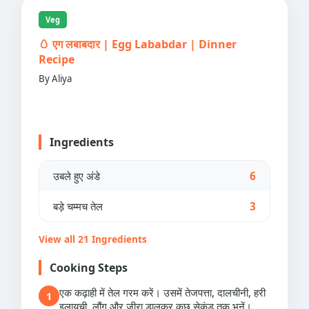
Veg
🥚 एग लबाबदार | Egg Lababdar | Dinner
Recipe
By Aliya
Ingredients
उबले हुए अंडे
6
बड़े चम्मच तेल
3
View all 21 Ingredients
Cooking Steps
एक कढ़ाही में तेल गरम करें। उसमें तेजपत्ता, दालचीनी, हरी
1
इलायची, लौंग और जीरा डालकर कुछ सेकंड तक भूनें।