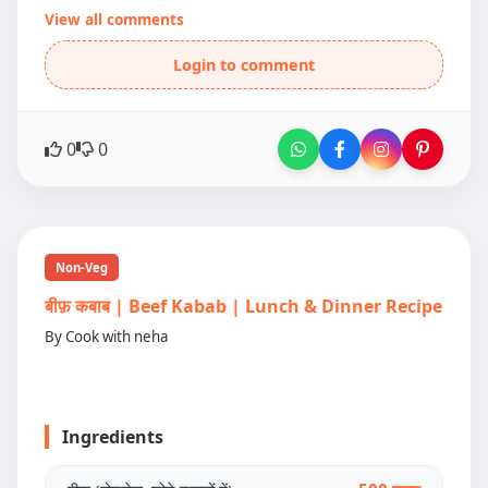
View all comments
Login to comment
0
0
Non-Veg
बीफ़ कबाब | Beef Kabab | Lunch & Dinner Recipe
By Cook with neha
Ingredients