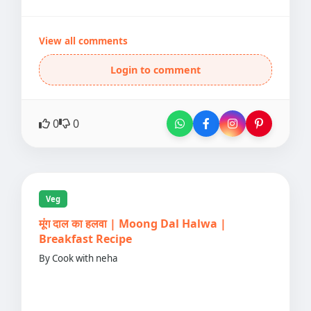
View all comments
Login to comment
0
0
Veg
मूंग दाल का हलवा | Moong Dal Halwa |
Breakfast Recipe
By Cook with neha