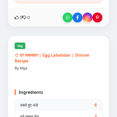
0
0
Veg
🥚 एग लबाबदार | Egg Lababdar | Dinner
Recipe
By Aliya
Ingredients
उबले हुए अंडे
6
बड़े चम्मच तेल
3