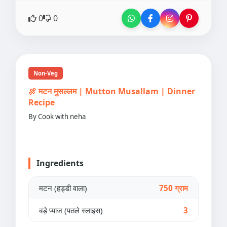
0
0
Non-Veg
🍖 मटन मुसल्लम | Mutton Musallam | Dinner
Recipe
By Cook with neha
Ingredients
मटन (हड्डी वाला)
750 ग्राम
बड़े प्याज (पतले स्लाइस)
3