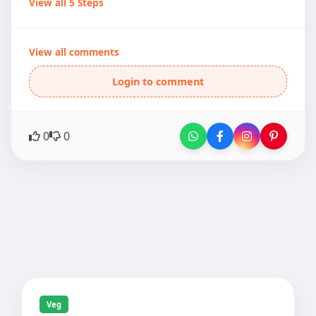
View all 5 Steps
View all comments
Login to comment
0
0
Veg