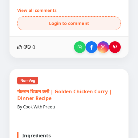
View all comments
Login to comment
0
0
Non-Veg
गोल्डन चिकन करी | Golden Chicken Curry |
Dinner Recipe
By Cook With Preeti
Ingredients