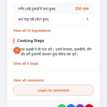
पनीर (बड़े टुकड़ों में कटा हुआ)
250 ग्राम
कप गाढ़ा दही (फेंटा हुआ)
1
View all 15 Ingredients
Cooking Steps
एक कड़ाही में घी गरम करें। उसमें तेजपत्ता, दालचीनी, लौंग
1
और हरी इलायची डालकर कुछ सेकंड तक भूनें।
View all 6 Steps
View all comments
Login to comment