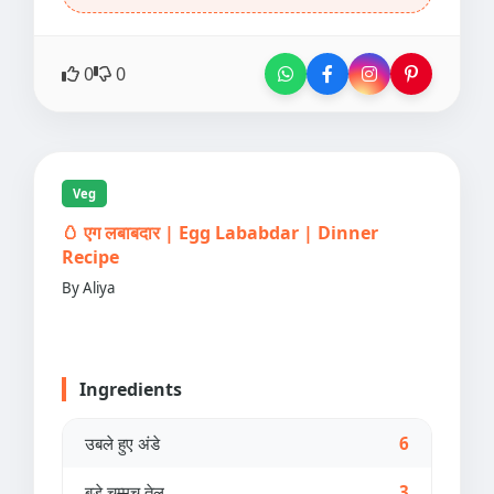
0
0
Veg
🥚 एग लबाबदार | Egg Lababdar | Dinner
Recipe
By Aliya
Ingredients
उबले हुए अंडे
6
बड़े चम्मच तेल
3