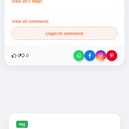
View all 5 Steps
View all comments
Login to comment
0
0
Veg