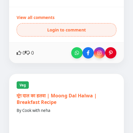
View all comments
Login to comment
0
0
Veg
मूंग दाल का हलवा | Moong Dal Halwa |
Breakfast Recipe
By Cook with neha