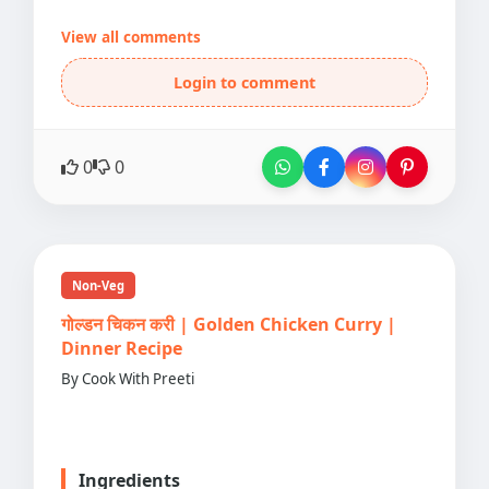
View all comments
Login to comment
0
0
Non-Veg
गोल्डन चिकन करी | Golden Chicken Curry |
Dinner Recipe
By Cook With Preeti
Ingredients