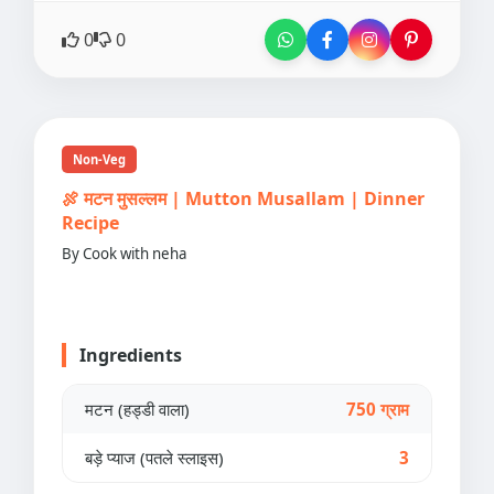
0
0
Non-Veg
🍖 मटन मुसल्लम | Mutton Musallam | Dinner
Recipe
By Cook with neha
Ingredients
मटन (हड्डी वाला)
750 ग्राम
बड़े प्याज (पतले स्लाइस)
3