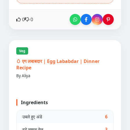
0
0
Veg
🥚 एग लबाबदार | Egg Lababdar | Dinner
Recipe
By Aliya
Ingredients
उबले हुए अंडे
6
बड़े चम्मच तेल
3