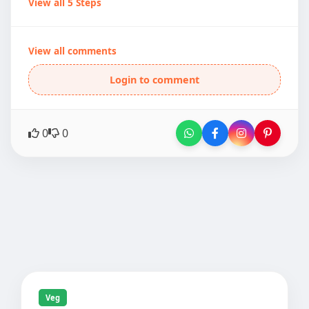
View all 5 Steps
View all comments
Login to comment
0
0
Veg