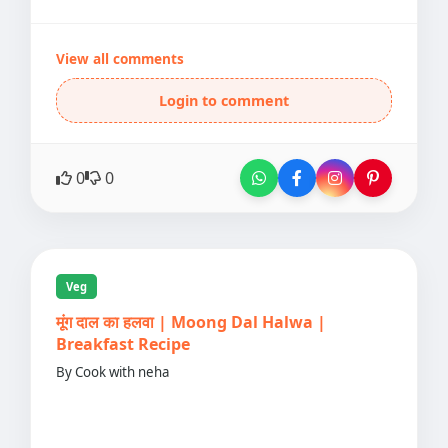
View all comments
Login to comment
0
0
Veg
मूंग दाल का हलवा | Moong Dal Halwa |
Breakfast Recipe
By Cook with neha