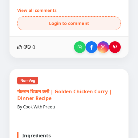
View all comments
Login to comment
0
0
Non-Veg
गोल्डन चिकन करी | Golden Chicken Curry |
Dinner Recipe
By Cook With Preeti
Ingredients