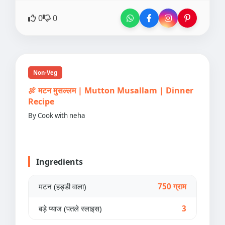
0
0
Non-Veg
🍖 मटन मुसल्लम | Mutton Musallam | Dinner
Recipe
By Cook with neha
Ingredients
मटन (हड्डी वाला)
750 ग्राम
बड़े प्याज (पतले स्लाइस)
3