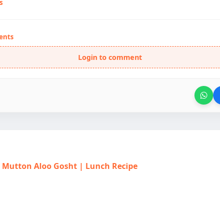
s
ents
Login to comment
त | Mutton Aloo Gosht | Lunch Recipe