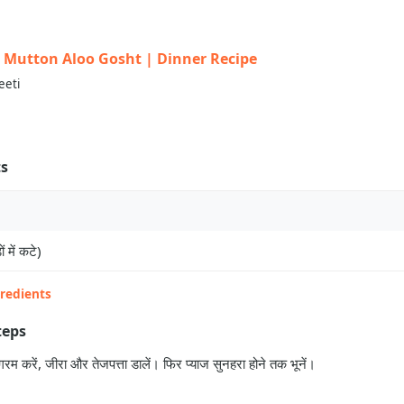
त | Mutton Aloo Gosht | Dinner Recipe
eeti
ts
ं में कटे)
gredients
teps
गरम करें, जीरा और तेजपत्ता डालें। फिर प्याज सुनहरा होने तक भूनें।