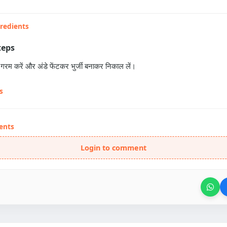
gredients
teps
ेल गरम करें और अंडे फेंटकर भुर्जी बनाकर निकाल लें।
s
ents
Login to comment