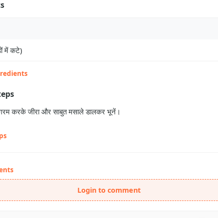
ts
ं में कटे)
gredients
teps
ल गरम करके जीरा और साबुत मसाले डालकर भूनें।
eps
ents
Login to comment