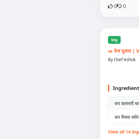
0
0
Veg
🥗 वेज पुलाव 
By Chef Ashok
Ingredien
कप बासमती च
कप मिक्स सब्जि
View all 14 In