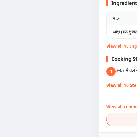
Ingredien
मटन
आलू (बड़े टुकड़ो
View all 18 In
Cooking S
कुकर में ते
1
View all 10 St
View all comm