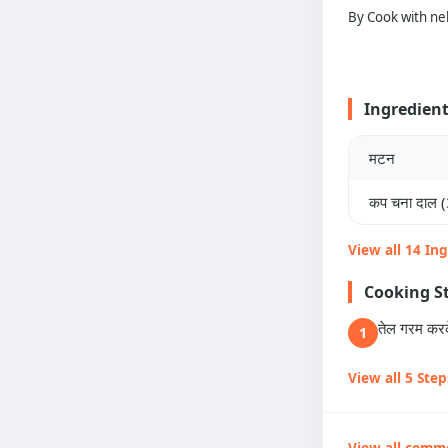
By Cook with ne
Ingredien
मटन
कप चना दाल (
View all 14 In
Cooking S
तेल गरम करके
1
View all 5 Step
View all comm