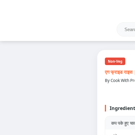
Non-Veg
एग फ्राइड राइ
By Cook With Pr
Ingredien
कप पके हुए चा