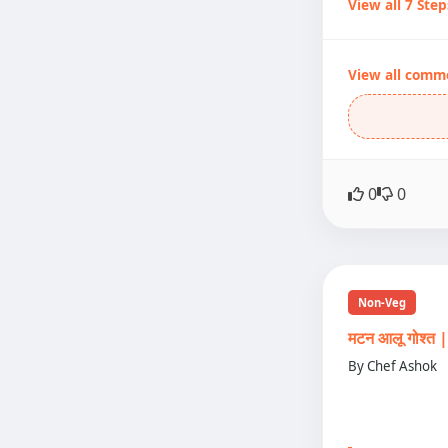
View all 7 Step
View all comm
0
0
Non-Veg
मटन आलू गोश्
By Chef Ashok