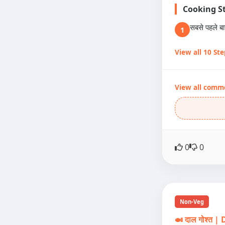
Cooking S
सबसे पहले ब
1
View all 10 St
View all comm
0
0
Non-Veg
🍛 दाल गोश्त 