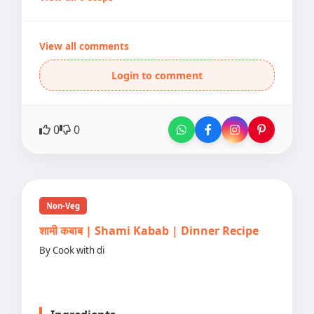
View all comments
Login to comment
0
0
Non-Veg
शामी कबाब | Shami Kabab | Dinner Recipe
By Cook with di