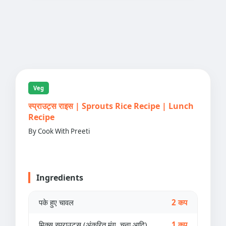
Veg
स्प्राउट्स राइस | Sprouts Rice Recipe | Lunch
Recipe
By Cook With Preeti
Ingredients
पके हुए चावल
2 कप
मिक्स स्प्राउट्स (अंकुरित मूंग, चना आदि)
1 कप