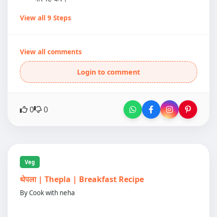
View all 9 Steps
View all comments
Login to comment
0
0
Veg
थेपला | Thepla | Breakfast Recipe
By Cook with neha