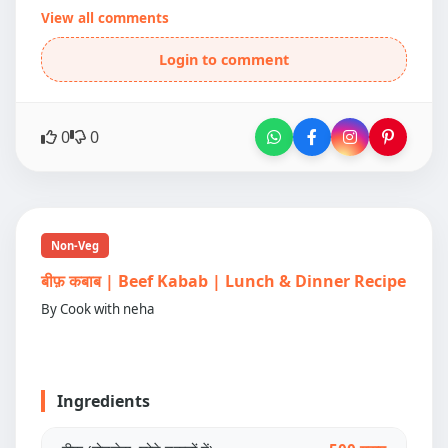
View all comments
Login to comment
0
0
Non-Veg
बीफ़ कबाब | Beef Kabab | Lunch & Dinner Recipe
By Cook with neha
Ingredients