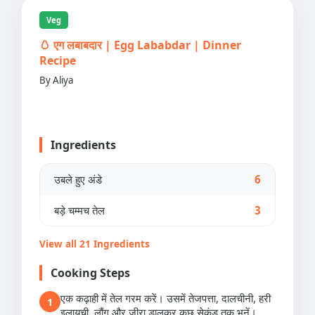
Veg
🥚 एग लबाबदार | Egg Lababdar | Dinner
Recipe
By Aliya
Ingredients
उबले हुए अंडे
6
बड़े चम्मच तेल
3
View all 21 Ingredients
Cooking Steps
एक कढ़ाही में तेल गरम करें। उसमें तेजपत्ता, दालचीनी, हरी
1
इलायची, लौंग और जीरा डालकर कुछ सेकंड तक भूनें।