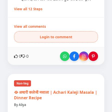
View all 12 Steps
View all comments
Login to comment
0
0
Non-Veg
🥘 अचारी कलेजी मसाला | Achari Kaleji Masala |
Dinner Recipe
By Aliya