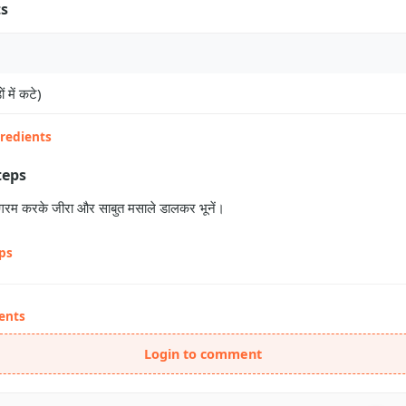
ts
ं में कटे)
gredients
teps
ल गरम करके जीरा और साबुत मसाले डालकर भूनें।
eps
ents
Login to comment