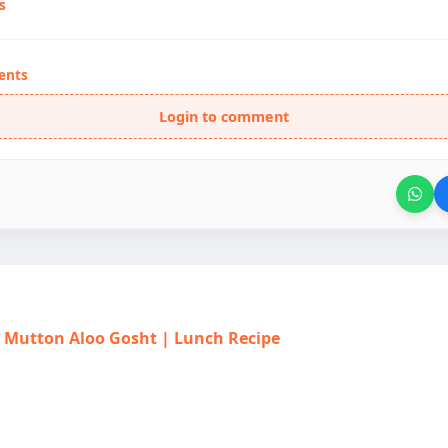
s
ents
Login to comment
त | Mutton Aloo Gosht | Lunch Recipe