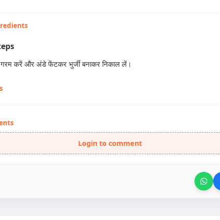
gredients
teps
ेल गरम करें और अंडे फेंटकर भुर्जी बनाकर निकाल लें।
s
ents
Login to comment