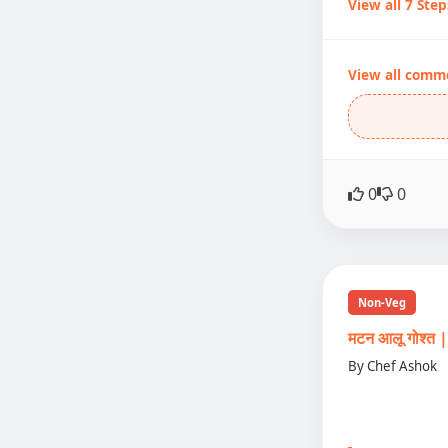
View all 7 Step
View all comm
0
0
Non-Veg
मटन आलू गोश्
By Chef Ashok