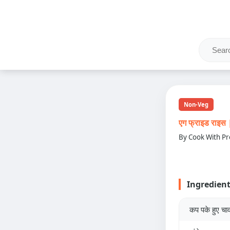
Non-Veg
एग फ्राइड राइ
By Cook With Pr
Ingredien
कप पके हुए चा