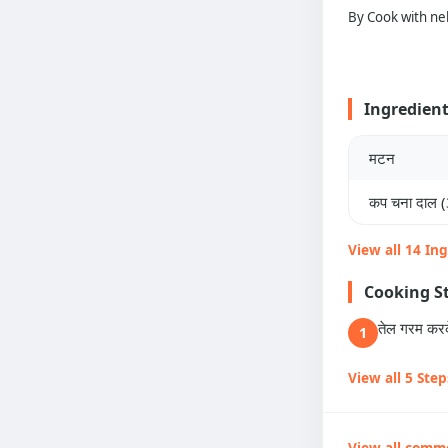
By Cook with ne
Ingredien
मटन
कप चना दाल (
View all 14 In
Cooking S
तेल गरम करके
1
View all 5 Step
View all comm