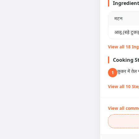
Ingredien
मटन
आलू (बड़े टुकड़ो
View all 18 In
Cooking S
कुकर में ते
1
View all 10 St
View all comm