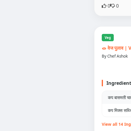
0
0
Veg
🥗 वेज पुलाव 
By Chef Ashok
Ingredien
कप बासमती च
कप मिक्स सब्जि
View all 14 In