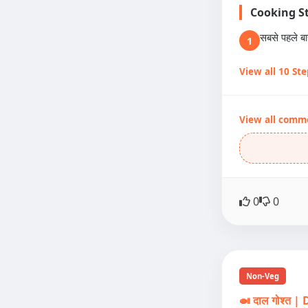
Cooking S
सबसे पहले ब
1
View all 10 St
View all comm
0
0
Non-Veg
🍛 दाल गोश्त 