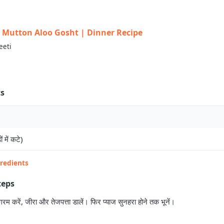
त | Mutton Aloo Gosht | Dinner Recipe
eeti
ts
ं में कटे)
gredients
teps
गरम करें, जीरा और तेजपत्ता डालें। फिर प्याज सुनहरा होने तक भूनें।