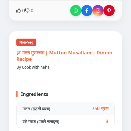
0
0
Non-Veg
🍖 मटन मुसल्लम | Mutton Musallam | Dinner
Recipe
By Cook with neha
Ingredients
मटन (हड्डी वाला)
750 ग्राम
बड़े प्याज (पतले स्लाइस)
3