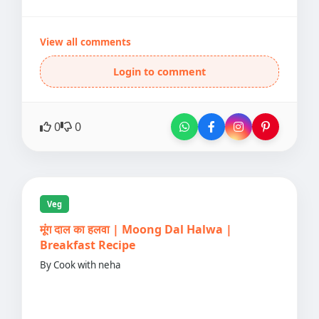
View all comments
Login to comment
0
0
Veg
मूंग दाल का हलवा | Moong Dal Halwa |
Breakfast Recipe
By Cook with neha