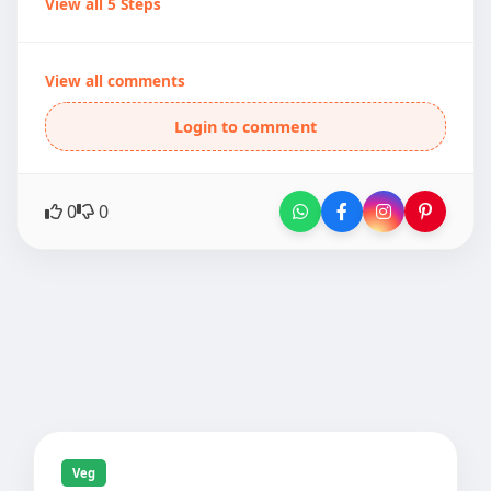
View all 5 Steps
View all comments
Login to comment
0
0
Veg