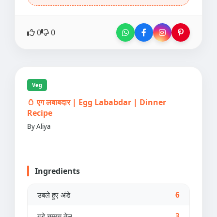
0
0
Veg
🥚 एग लबाबदार | Egg Lababdar | Dinner
Recipe
By Aliya
Ingredients
उबले हुए अंडे
6
बड़े चम्मच तेल
3