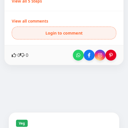
View all 5 Steps
View all comments
Login to comment
0
0
Veg