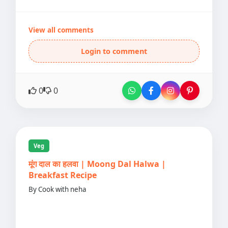
View all comments
Login to comment
0
0
Veg
मूंग दाल का हलवा | Moong Dal Halwa |
Breakfast Recipe
By Cook with neha