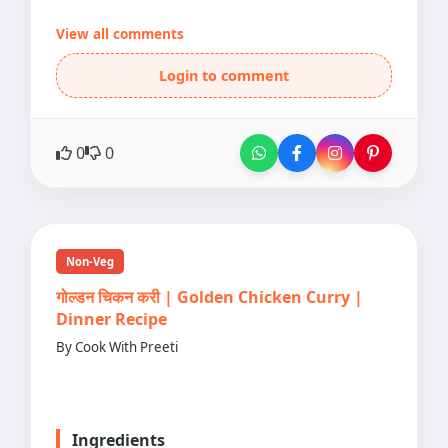
View all comments
Login to comment
0
0
Non-Veg
गोल्डन चिकन करी | Golden Chicken Curry |
Dinner Recipe
By Cook With Preeti
Ingredients