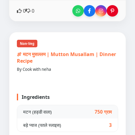
0
0
Non-Veg
🍖 मटन मुसल्लम | Mutton Musallam | Dinner
Recipe
By Cook with neha
Ingredients
मटन (हड्डी वाला)
750 ग्राम
बड़े प्याज (पतले स्लाइस)
3