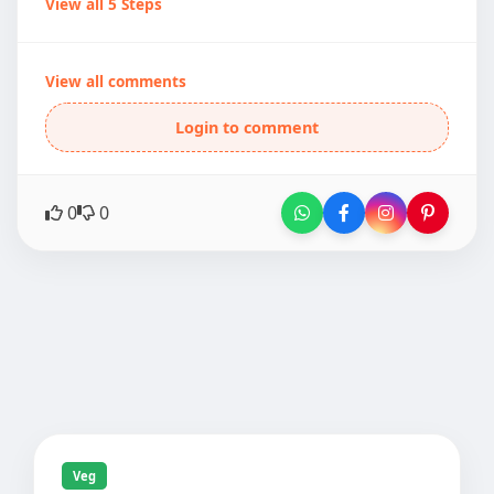
View all 5 Steps
View all comments
Login to comment
0
0
Veg