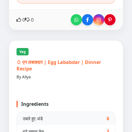
0
0
Veg
🥚 एग लबाबदार | Egg Lababdar | Dinner
Recipe
By Aliya
Ingredients
उबले हुए अंडे
6
बड़े चम्मच तेल
3