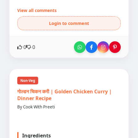
View all comments
Login to comment
0
0
Non-Veg
गोल्डन चिकन करी | Golden Chicken Curry |
Dinner Recipe
By Cook With Preeti
Ingredients