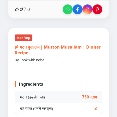
0
0
Non-Veg
🍖 मटन मुसल्लम | Mutton Musallam | Dinner
Recipe
By Cook with neha
Ingredients
मटन (हड्डी वाला)
750 ग्राम
बड़े प्याज (पतले स्लाइस)
3