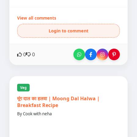
View all comments
Login to comment
0
0
Veg
मूंग दाल का हलवा | Moong Dal Halwa |
Breakfast Recipe
By Cook with neha