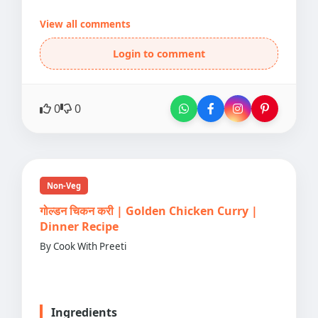
View all comments
Login to comment
0
0
Non-Veg
गोल्डन चिकन करी | Golden Chicken Curry |
Dinner Recipe
By Cook With Preeti
Ingredients