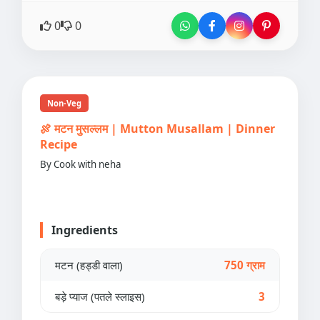
0
0
Non-Veg
🍖 मटन मुसल्लम | Mutton Musallam | Dinner
Recipe
By Cook with neha
Ingredients
मटन (हड्डी वाला)
750 ग्राम
बड़े प्याज (पतले स्लाइस)
3