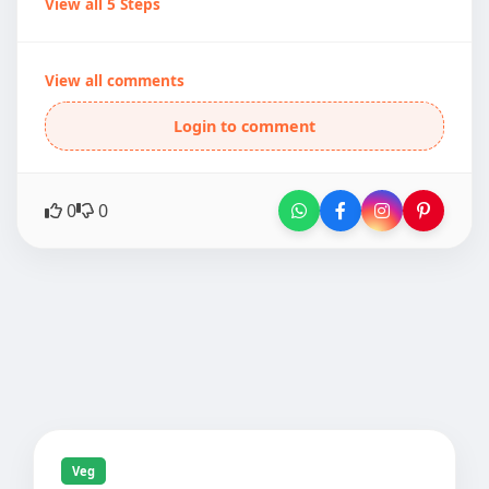
View all 5 Steps
View all comments
Login to comment
0
0
Veg