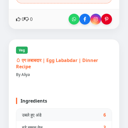
0
0
Veg
🥚 एग लबाबदार | Egg Lababdar | Dinner
Recipe
By Aliya
Ingredients
उबले हुए अंडे
6
बड़े चम्मच तेल
3