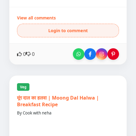
View all comments
Login to comment
0
0
Veg
मूंग दाल का हलवा | Moong Dal Halwa |
Breakfast Recipe
By Cook with neha