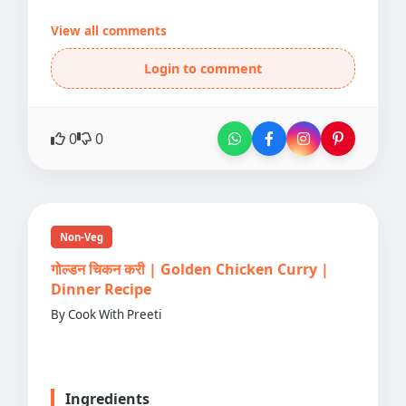
View all comments
Login to comment
0
0
Non-Veg
गोल्डन चिकन करी | Golden Chicken Curry |
Dinner Recipe
By Cook With Preeti
Ingredients