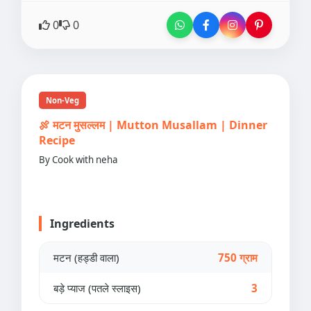
0
0
Non-Veg
🍖 मटन मुसल्लम | Mutton Musallam | Dinner
Recipe
By Cook with neha
Ingredients
मटन (हड्डी वाला)
750 ग्राम
बड़े प्याज (पतले स्लाइस)
3