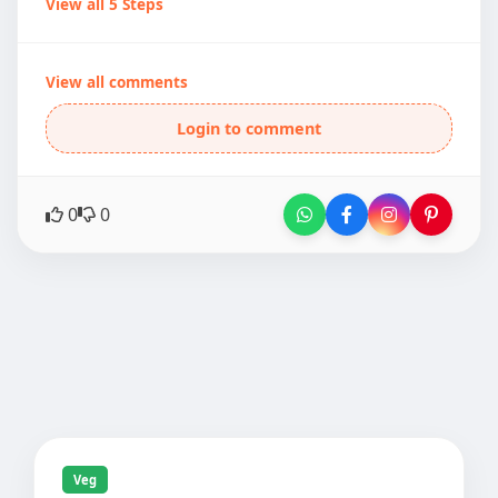
View all 5 Steps
View all comments
Login to comment
0
0
Veg