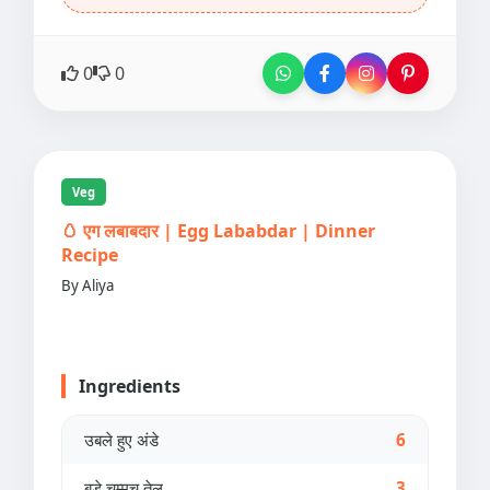
0
0
Veg
🥚 एग लबाबदार | Egg Lababdar | Dinner
Recipe
By Aliya
Ingredients
उबले हुए अंडे
6
बड़े चम्मच तेल
3