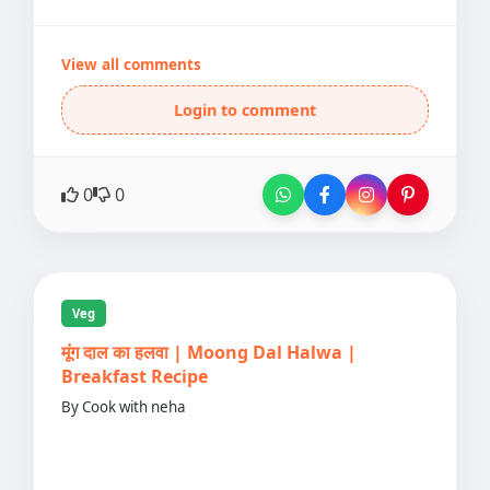
View all comments
Login to comment
0
0
Veg
मूंग दाल का हलवा | Moong Dal Halwa |
Breakfast Recipe
By Cook with neha