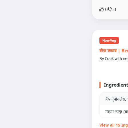
0
0
Non-Veg
बीफ़ कबाब | 
By Cook with ne
Ingredien
बीफ़ (बोनलेस, छो
मध्यम प्याज़ (
View all 15 In