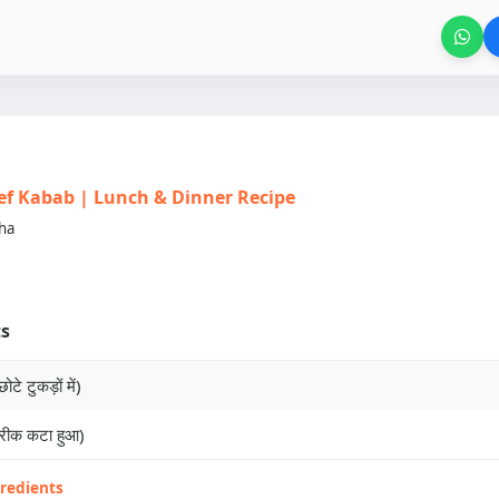
Beef Kabab | Lunch & Dinner Recipe
ha
ts
टे टुकड़ों में)
बारीक कटा हुआ)
gredients