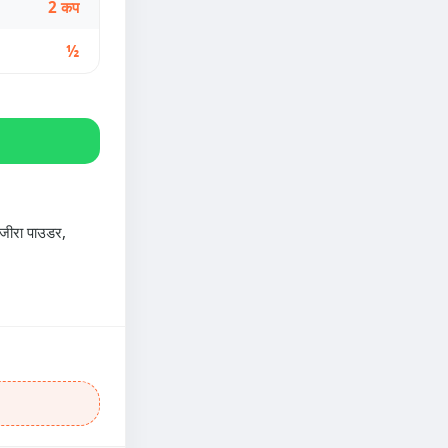
2 कप
½
, जीरा पाउडर,