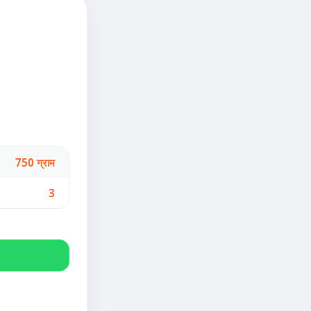
750 ग्राम
3