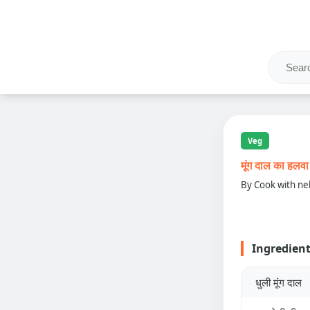
Veg
मूंग दाल का 
By Cook with ne
Ingredien
धुली मूंग दाल