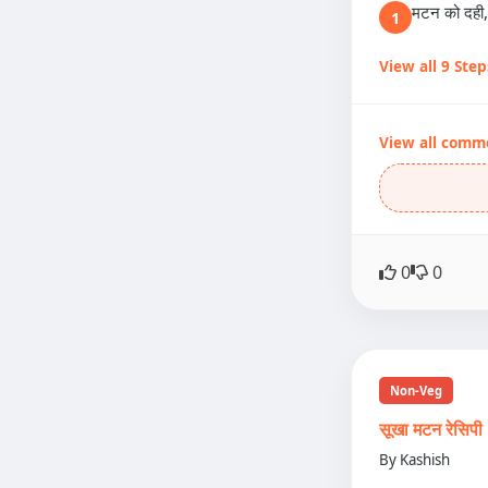
मटन को दही,
1
View all 9 Step
View all comm
0
0
Non-Veg
सूखा मटन रेस
By Kashish