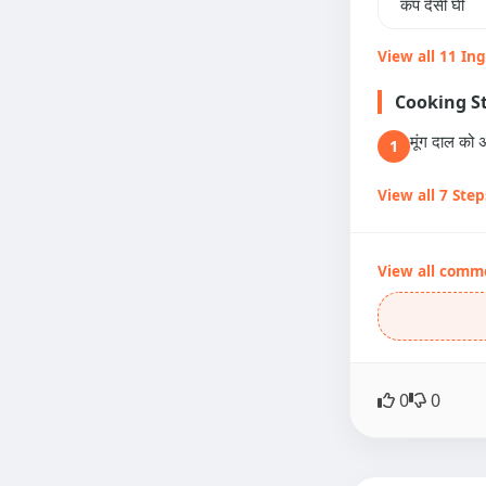
कप देसी घी
View all 11 In
Cooking S
मूंग दाल को 
1
View all 7 Step
View all comm
0
0