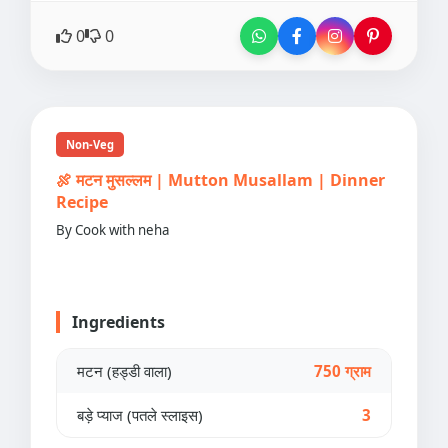
0
0
Non-Veg
🍖 मटन मुसल्लम | Mutton Musallam | Dinner
Recipe
By Cook with neha
Ingredients
मटन (हड्डी वाला)
750 ग्राम
बड़े प्याज (पतले स्लाइस)
3