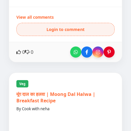
View all comments
Login to comment
0
0
Veg
मूंग दाल का हलवा | Moong Dal Halwa |
Breakfast Recipe
By Cook with neha