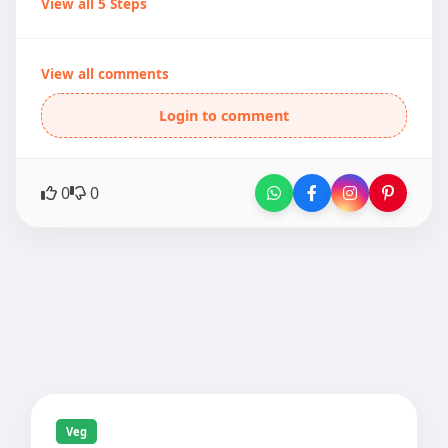
View all 5 Steps
View all comments
Login to comment
0
0
Veg