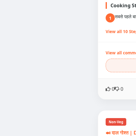
Cooking S
सबसे पहले ब
1
View all 10 St
View all comm
0
0
Non-Veg
🍛 दाल गोश्त 