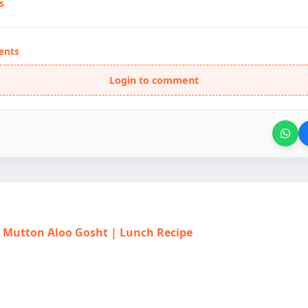
s
ents
Login to comment
त | Mutton Aloo Gosht | Lunch Recipe