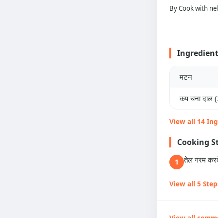
By Cook with ne
Ingredien
मटन
कप चना दाल (
View all 14 In
Cooking S
तेल गरम करके
1
View all 5 Step
View all comm