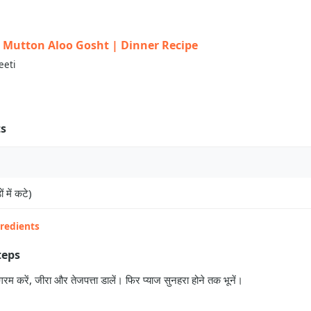
त | Mutton Aloo Gosht | Dinner Recipe
eeti
ts
ं में कटे)
gredients
teps
गरम करें, जीरा और तेजपत्ता डालें। फिर प्याज सुनहरा होने तक भूनें।