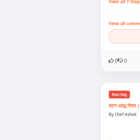
View all 7 Step
View all comm
0
0
Non-Veg
मटन आलू गोश्
By Chef Ashok