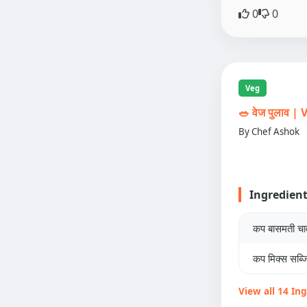
0
0
Veg
🥗 वेज पुलाव 
By Chef Ashok
Ingredien
कप बासमती च
कप मिक्स सब्जि
View all 14 In