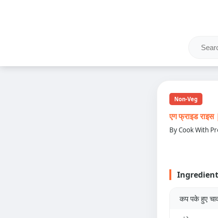
Non-Veg
एग फ्राइड राइ
By Cook With Pr
Ingredien
कप पके हुए चा