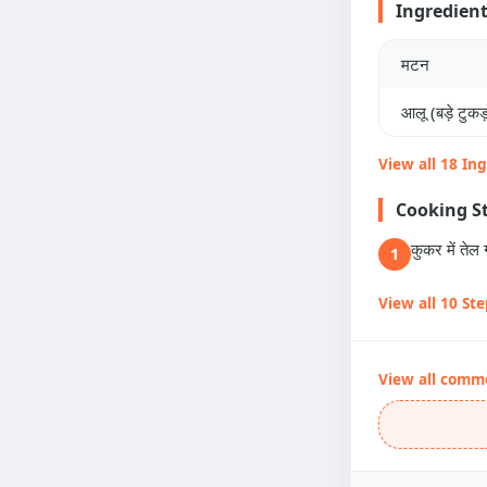
Ingredien
मटन
आलू (बड़े टुकड़ो
View all 18 In
Cooking S
कुकर में ते
1
View all 10 St
View all comm