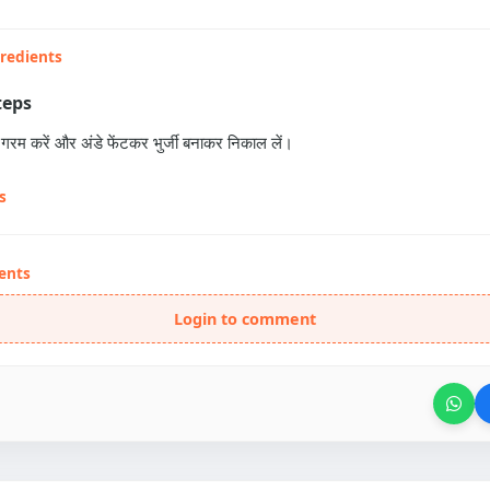
gredients
teps
ेल गरम करें और अंडे फेंटकर भुर्जी बनाकर निकाल लें।
s
ents
Login to comment