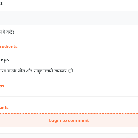
ts
ं में कटे)
gredients
teps
ल गरम करके जीरा और साबुत मसाले डालकर भूनें।
eps
ents
Login to comment