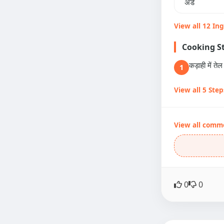
अंडे
View all 12 In
Cooking S
कड़ाही में त
1
View all 5 Step
View all comm
0
0