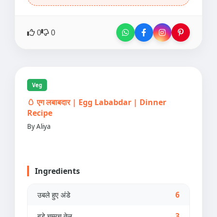
0
0
Veg
🥚 एग लबाबदार | Egg Lababdar | Dinner
Recipe
By Aliya
Ingredients
उबले हुए अंडे
6
बड़े चम्मच तेल
3