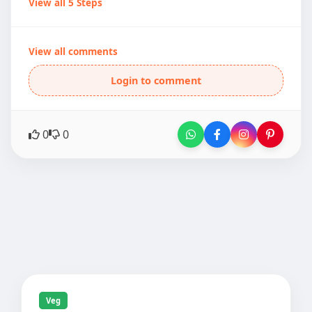
View all 5 Steps
View all comments
Login to comment
0
0
Veg