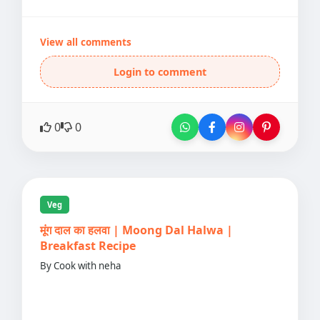
View all comments
Login to comment
0
0
Veg
मूंग दाल का हलवा | Moong Dal Halwa |
Breakfast Recipe
By Cook with neha