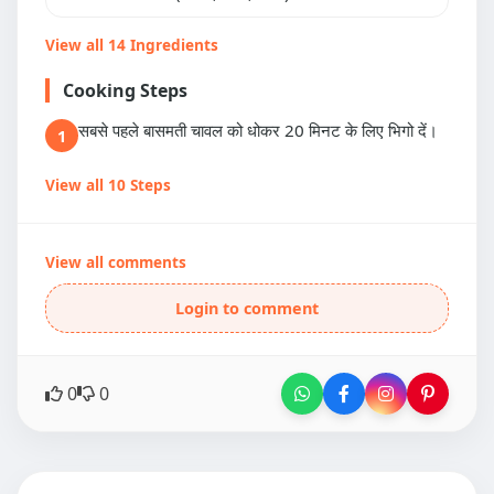
View all 14 Ingredients
Cooking Steps
सबसे पहले बासमती चावल को धोकर 20 मिनट के लिए भिगो दें।
1
View all 10 Steps
View all comments
Login to comment
0
0