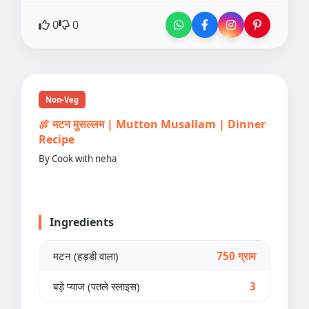
0
0
Non-Veg
🍖 मटन मुसल्लम | Mutton Musallam | Dinner
Recipe
By Cook with neha
Ingredients
मटन (हड्डी वाला)
750 ग्राम
बड़े प्याज (पतले स्लाइस)
3