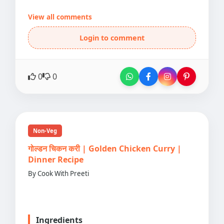
View all comments
Login to comment
0
0
Non-Veg
गोल्डन चिकन करी | Golden Chicken Curry |
Dinner Recipe
By Cook With Preeti
Ingredients