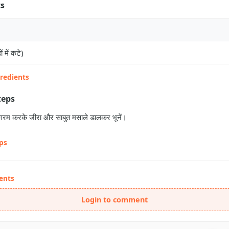
ts
ं में कटे)
gredients
teps
ल गरम करके जीरा और साबुत मसाले डालकर भूनें।
eps
ents
Login to comment