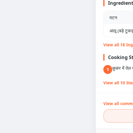
Ingredien
मटन
आलू (बड़े टुकड़ो
View all 18 In
Cooking S
कुकर में ते
1
View all 10 St
View all comm