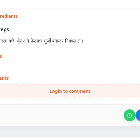
gredients
teps
ेल गरम करें और अंडे फेंटकर भुर्जी बनाकर निकाल लें।
s
ents
Login to comment