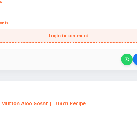
s
ents
Login to comment
त | Mutton Aloo Gosht | Lunch Recipe