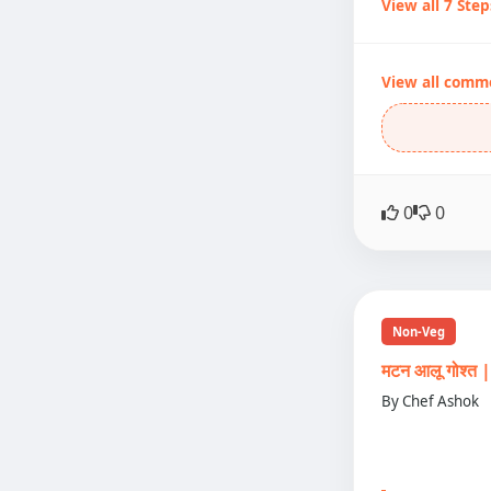
View all 7 Step
View all comm
0
0
Non-Veg
मटन आलू गोश्
By Chef Ashok