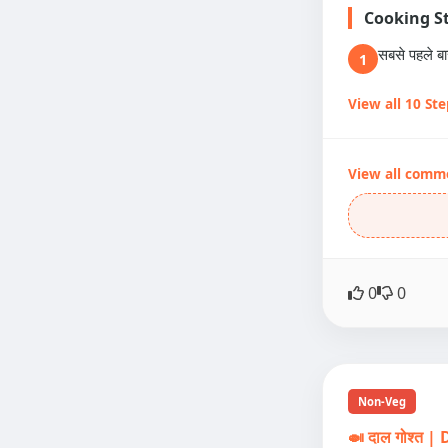
Cooking S
सबसे पहले ब
1
View all 10 St
View all comm
0
0
Non-Veg
🍛 दाल गोश्त 