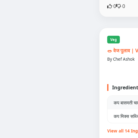
0
0
Veg
🥗 वेज पुलाव 
By Chef Ashok
Ingredien
कप बासमती च
कप मिक्स सब्जि
View all 14 In