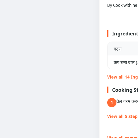
By Cook with ne
Ingredien
मटन
कप चना दाल (
View all 14 In
Cooking S
तेल गरम करके
1
View all 5 Step
View all comm