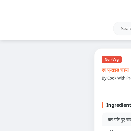
Non-Veg
एग फ्राइड राइ
By Cook With Pr
Ingredien
कप पके हुए चा