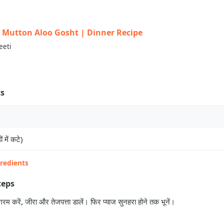
त | Mutton Aloo Gosht | Dinner Recipe
eeti
ts
ं में कटे)
gredients
teps
गरम करें, जीरा और तेजपत्ता डालें। फिर प्याज सुनहरा होने तक भूनें।