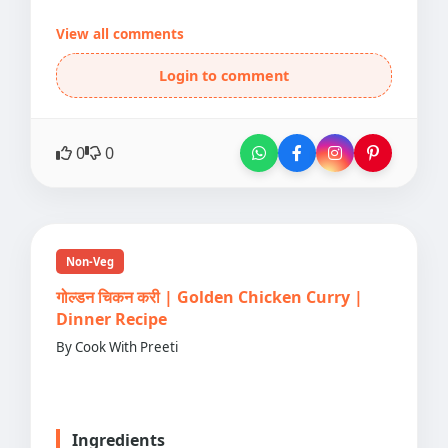
View all comments
Login to comment
0
0
Non-Veg
गोल्डन चिकन करी | Golden Chicken Curry |
Dinner Recipe
By Cook With Preeti
Ingredients