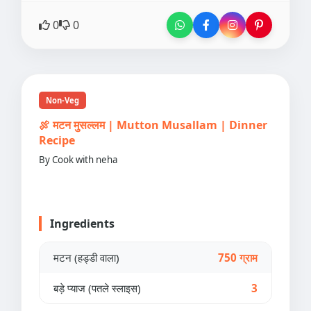
0
0
Non-Veg
🍖 मटन मुसल्लम | Mutton Musallam | Dinner
Recipe
By Cook with neha
Ingredients
मटन (हड्डी वाला)
750 ग्राम
बड़े प्याज (पतले स्लाइस)
3