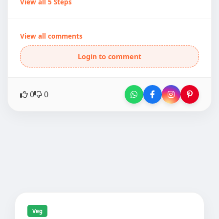
View all 5 Steps
View all comments
Login to comment
0
0
Veg