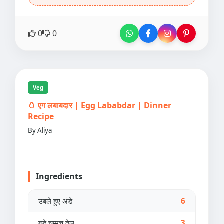
0
0
Veg
🥚 एग लबाबदार | Egg Lababdar | Dinner
Recipe
By Aliya
Ingredients
उबले हुए अंडे
6
बड़े चम्मच तेल
3