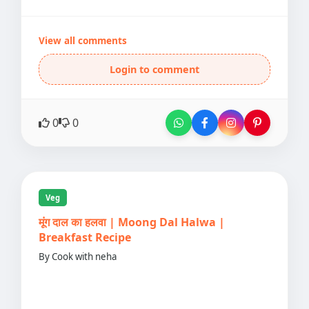
View all comments
Login to comment
0
0
Veg
मूंग दाल का हलवा | Moong Dal Halwa |
Breakfast Recipe
By Cook with neha