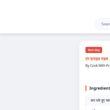
Non-Veg
एग फ्राइड राइ
By Cook With Pr
Ingredien
कप पके हुए चा