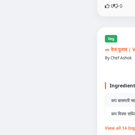
0
0
Veg
🥗 वेज पुलाव 
By Chef Ashok
Ingredien
कप बासमती च
कप मिक्स सब्जि
View all 14 In