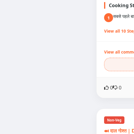
Cooking S
सबसे पहले ब
1
View all 10 St
View all comm
0
0
Non-Veg
🍛 दाल गोश्त 