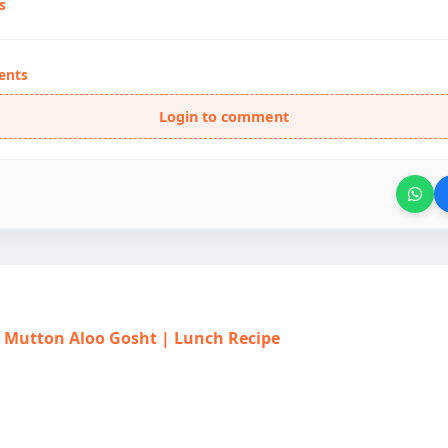
s
ents
Login to comment
त | Mutton Aloo Gosht | Lunch Recipe