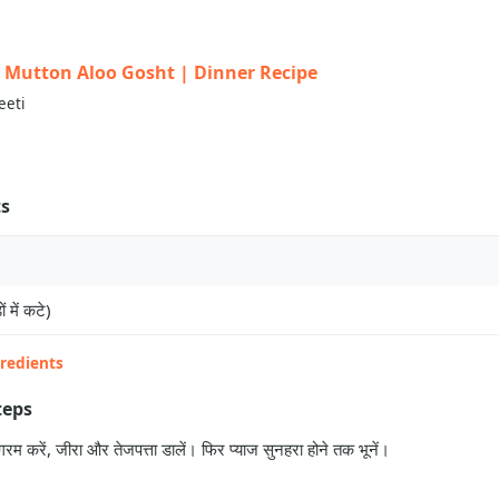
त | Mutton Aloo Gosht | Dinner Recipe
eeti
ts
ं में कटे)
gredients
teps
गरम करें, जीरा और तेजपत्ता डालें। फिर प्याज सुनहरा होने तक भूनें।