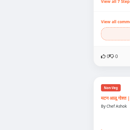
View all 7 Step
View all comm
0
0
Non-Veg
मटन आलू गोश्
By Chef Ashok