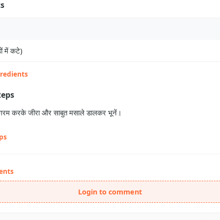
ts
ं में कटे)
gredients
teps
ल गरम करके जीरा और साबुत मसाले डालकर भूनें।
eps
ents
Login to comment