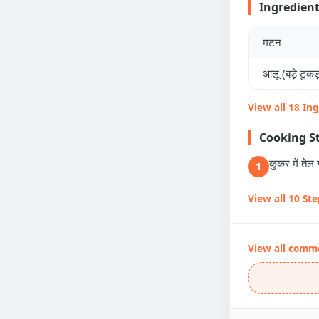
Ingredien
मटन
आलू (बड़े टुकड़ो
View all 18 In
Cooking S
कुकर में ते
1
View all 10 St
View all comm