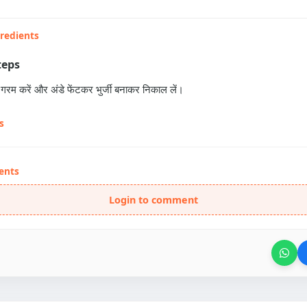
gredients
teps
ेल गरम करें और अंडे फेंटकर भुर्जी बनाकर निकाल लें।
s
ents
Login to comment