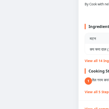
By Cook with ne
Ingredien
मटन
कप चना दाल (
View all 14 In
Cooking S
तेल गरम करके
1
View all 5 Step
View all comm