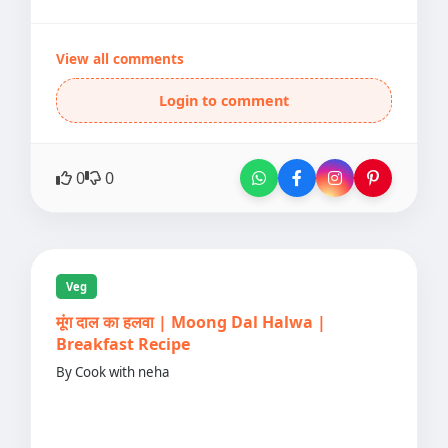
View all comments
Login to comment
0
0
Veg
मूंग दाल का हलवा | Moong Dal Halwa |
Breakfast Recipe
By Cook with neha