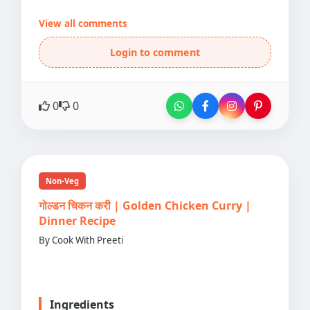
View all comments
Login to comment
0
0
Non-Veg
गोल्डन चिकन करी | Golden Chicken Curry |
Dinner Recipe
By Cook With Preeti
Ingredients