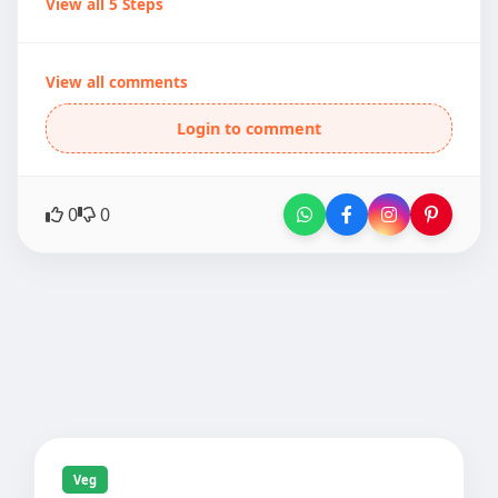
View all 5 Steps
View all comments
Login to comment
0
0
Veg