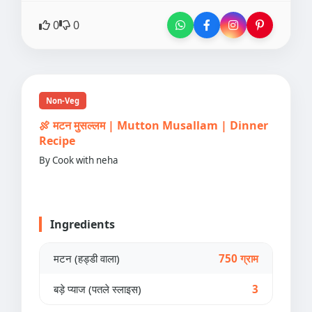
0
0
Non-Veg
🍖 मटन मुसल्लम | Mutton Musallam | Dinner
Recipe
By Cook with neha
Ingredients
मटन (हड्डी वाला)
750 ग्राम
बड़े प्याज (पतले स्लाइस)
3