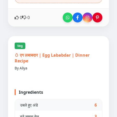
0
0
Veg
🥚 एग लबाबदार | Egg Lababdar | Dinner
Recipe
By Aliya
Ingredients
उबले हुए अंडे
6
बड़े चम्मच तेल
3