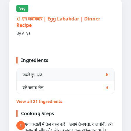
Veg
🥚 एग लबाबदार | Egg Lababdar | Dinner
Recipe
By Aliya
Ingredients
उबले हुए अंडे
6
बड़े चम्मच तेल
3
View all 21 Ingredients
Cooking Steps
एक कढ़ाही में तेल गरम करें। उसमें तेजपत्ता, दालचीनी, हरी
1
इलायची, लौंग और जीरा डालकर कुछ सेकंड तक भूनें।