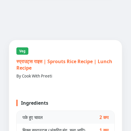
Veg
स्प्राउट्स राइस | Sprouts Rice Recipe | Lunch
Recipe
By Cook With Preeti
Ingredients
पके हुए चावल
2 कप
मिक्स स्प्राउट्स (अंकुरित मूंग, चना आदि)
1 कप