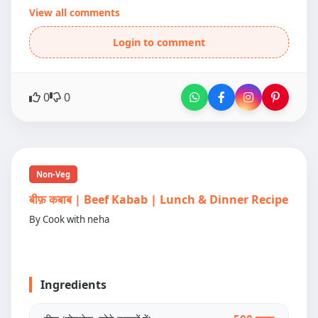
View all comments
Login to comment
0
0
Non-Veg
बीफ़ कबाब | Beef Kabab | Lunch & Dinner Recipe
By Cook with neha
Ingredients