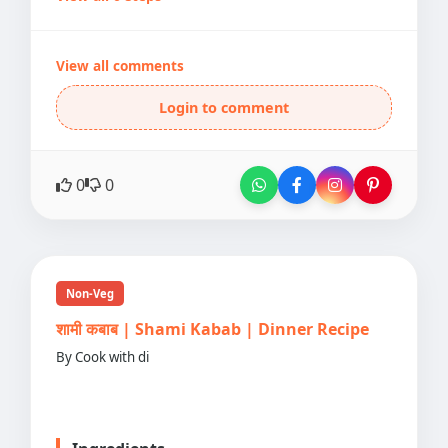
View all comments
Login to comment
0
0
Non-Veg
शामी कबाब | Shami Kabab | Dinner Recipe
By Cook with di