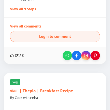
View all 9 Steps
View all comments
Login to comment
0
0
Veg
थेपला | Thepla | Breakfast Recipe
By Cook with neha