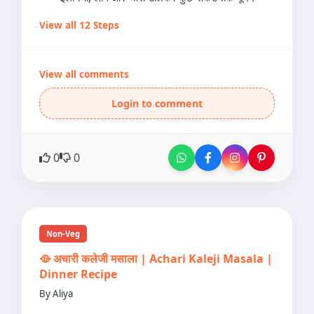
View all 12 Steps
View all comments
Login to comment
0
0
Non-Veg
🥘 अचारी कलेजी मसाला | Achari Kaleji Masala |
Dinner Recipe
By Aliya