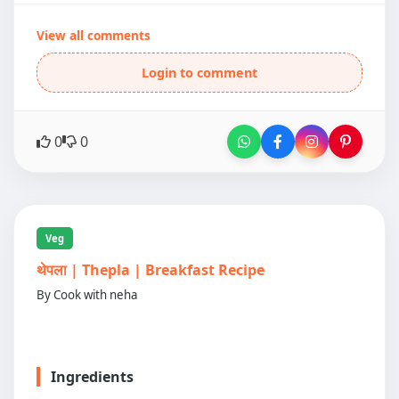
View all comments
Login to comment
0
0
Veg
थेपला | Thepla | Breakfast Recipe
By Cook with neha
Ingredients