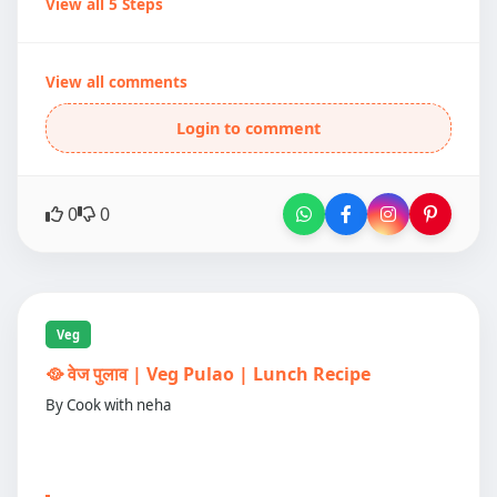
View all 5 Steps
View all comments
Login to comment
0
0
Veg
🥘 वेज पुलाव | Veg Pulao | Lunch Recipe
By Cook with neha