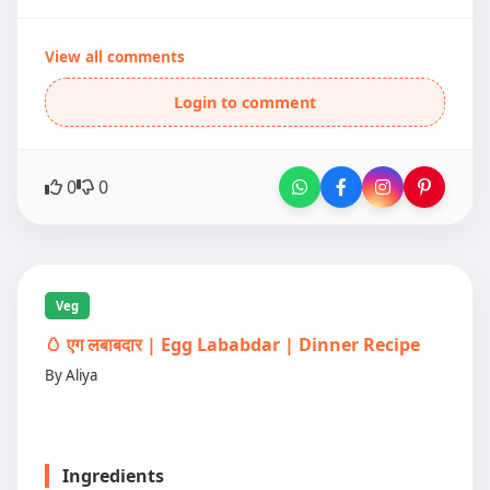
View all comments
Login to comment
0
0
Veg
🥚 एग लबाबदार | Egg Lababdar | Dinner Recipe
By Aliya
Ingredients